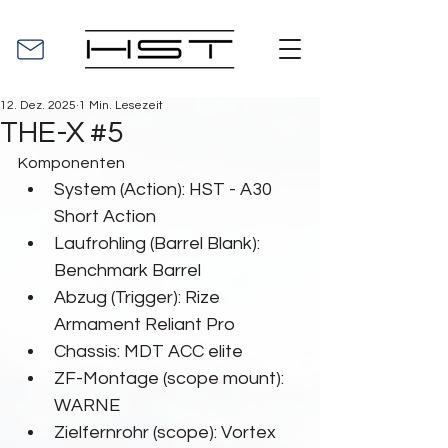
12. Dez. 2025
1 Min. Lesezeit
THE-X #5
Komponenten
System (Action): HST - A30 
Short Action
Laufrohling (Barrel Blank): 
Benchmark Barrel
Abzug (Trigger): Rize 
Armament Reliant Pro
Chassis: MDT ACC elite
ZF-Montage (scope mount): 
WARNE
Zielfernrohr (scope): Vortex 