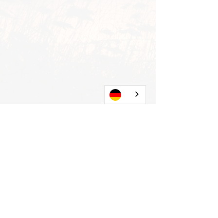
Alle ansehen
Aktuelle Beiträge