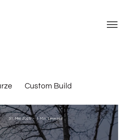
III
ürze
Custom Build
31. Mai 2025
1 Min. Lesezeit