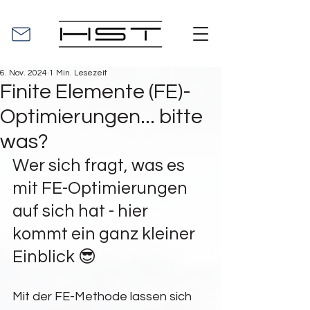
6. Nov. 2024
1 Min. Lesezeit
Finite Elemente (FE)-
Optimierungen... bitte
was?
Wer sich fragt, was es 
mit FE-Optimierungen 
auf sich hat - hier 
kommt ein ganz kleiner 
Einblick 😎
Mit der FE-Methode lassen sich 