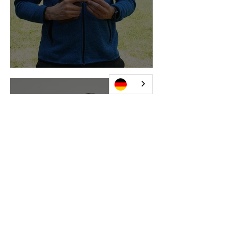
EVO-4 around the world